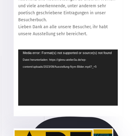
und viele anerkennende, unter anderem sehr
poetisch geschriebene Eintragungen in unser
Besucherbuch.
Lieben Dank an alle unsere Besucher, ihr habt
unsere Ausstellung sehr bereichert.
Video-
Media error: Format(s) not supported or source(s) not found
Player
Datei herunterladen: https://gbreu-atelier3a.de/wp-
content/uploads/2023/09/Ausstellung-Nym-Bilder.mp4?_=5