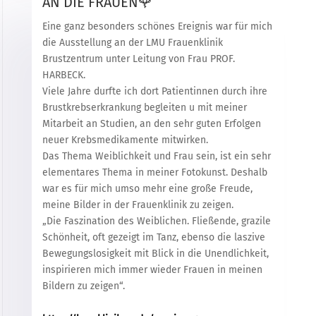
AN DIE FRAUEN🌹
Eine ganz besonders schönes Ereignis war für mich
die Ausstellung an der LMU Frauenklinik
Brustzentrum unter Leitung von Frau PROF.
HARBECK.
Viele Jahre durfte ich dort Patientinnen durch ihre
Brustkrebserkrankung begleiten u mit meiner
Mitarbeit an Studien, an den sehr guten Erfolgen
neuer Krebsmedikamente mitwirken.
Das Thema Weiblichkeit und Frau sein, ist ein sehr
elementares Thema in meiner Fotokunst. Deshalb
war es für mich umso mehr eine große Freude,
meine Bilder in der Frauenklinik zu zeigen.
„Die Faszination des Weiblichen. Fließende, grazile
Schönheit, oft gezeigt im Tanz, ebenso die laszive
Bewegungslosigkeit mit Blick in die Unendlichkeit,
inspirieren mich immer wieder Frauen in meinen
Bildern zu zeigen“.