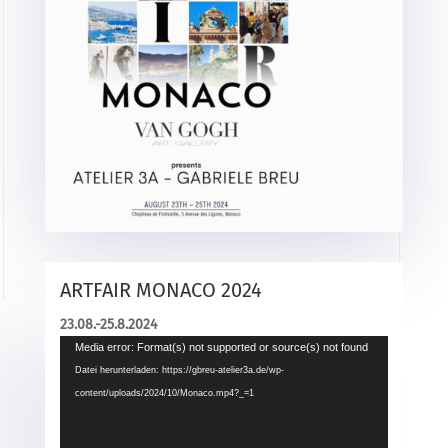
ARTFAIR MONACO 2024
23.08.-25.8.2024
Video-
Media error: Format(s) not supported or source(s) not found
Player
Datei herunterladen: https://gbreu-atelier3a.de/wp-
content/uploads/2024/10/Monaco.mp4?_=1