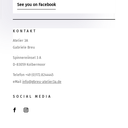
See you on Facebook
KONTAKT
Atelier 3A
Gabriele Breu
Spinnereiinsel 3 A
D-83059 Kolbermoor
Telefon +49 (0)172.8244445
eMail
info@gbreu-atelier3a.de
SOCIAL MEDIA