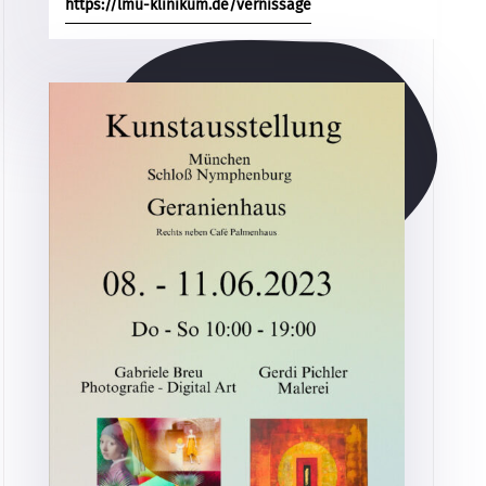
https://lmu-klinikum.de/vernissage