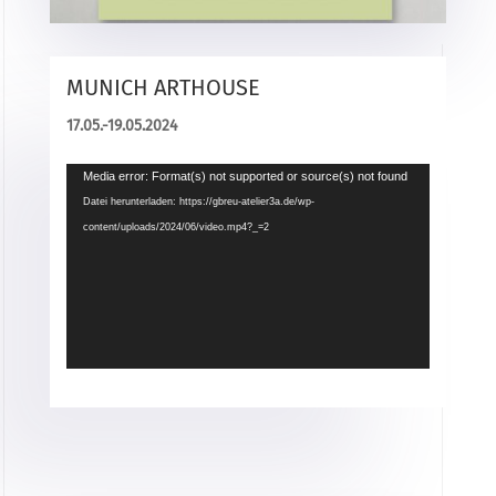
MUNICH ARTHOUSE
17.05.-19.05.2024
Video-
Media error: Format(s) not supported or source(s) not found
Player
Datei herunterladen: https://gbreu-atelier3a.de/wp-
content/uploads/2024/06/video.mp4?_=2