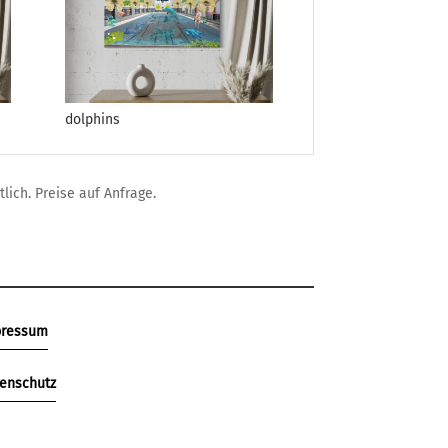
dolphins
lich. Preise auf Anfrage.
pressum
enschutz