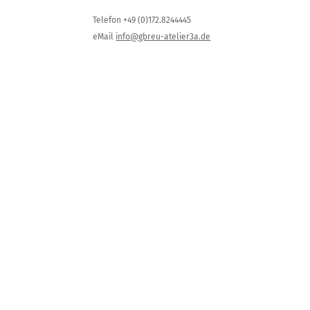
Telefon +49 (0)172.8244445
eMail
info@gbreu-atelier3a.de