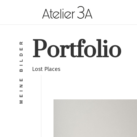
Portfolio
MEINE BILDER
Lost Places