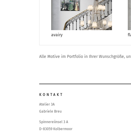
avairy
f
Alle Motive im Portfolio in Ihrer Wunschgröße, u
KONTAKT
Atelier 3A
Gabriele Breu
Spinnereiinsel 3 A
D-83059 Kolbermoor